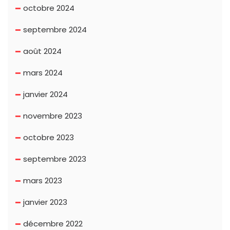
octobre 2024
septembre 2024
août 2024
mars 2024
janvier 2024
novembre 2023
octobre 2023
septembre 2023
mars 2023
janvier 2023
décembre 2022