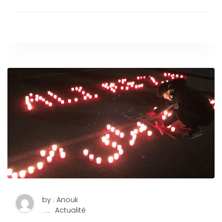
by : Anouk
Actualité