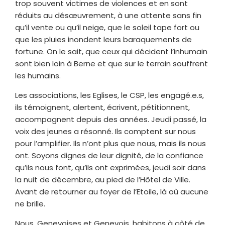
trop souvent victimes de violences et en sont
réduits au désœuvrement, à une attente sans fin
qu’il vente ou qu’il neige, que le soleil tape fort ou
que les pluies inondent leurs baraquements de
fortune. On le sait, que ceux qui décident l’inhumain
sont bien loin à Berne et que sur le terrain souffrent
les humains.
Les associations, les Eglises, le CSP, les engagé.e.s,
ils témoignent, alertent, écrivent, pétitionnent,
accompagnent depuis des années. Jeudi passé, la
voix des jeunes a résonné. Ils comptent sur nous
pour l’amplifier. Ils n’ont plus que nous, mais ils nous
ont. Soyons dignes de leur dignité, de la confiance
qu’ils nous font, qu’ils ont exprimées, jeudi soir dans
la nuit de décembre, au pied de l’Hôtel de Ville.
Avant de retourner au foyer de l’Etoile, là où aucune
ne brille.
Nous, Genevoises et Genevois, habitons à côté de