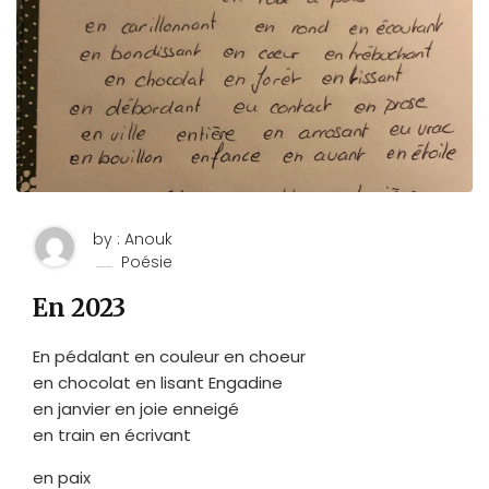
by : Anouk
Poésie
En 2023
En pédalant en couleur en choeur
en chocolat en lisant Engadine
en janvier en joie enneigé
en train en écrivant
en paix