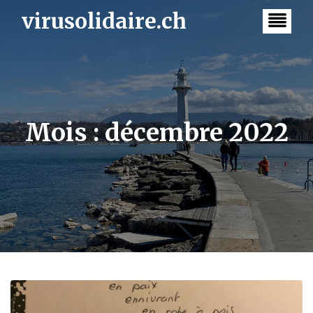
Skip
virusolidaire.ch
to
content
Mois :
décembre 2022