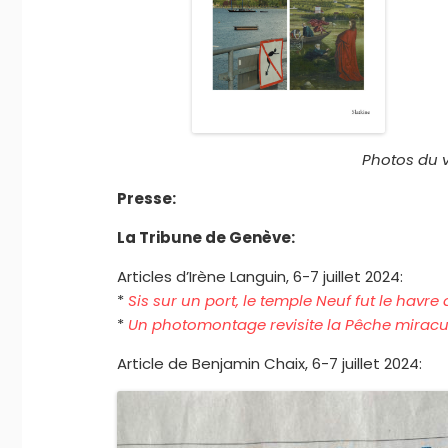
Photos du v
Presse:
La Tribune de Genève:
Articles d’Irène Languin, 6-7 juillet 2024:
*
Sis sur un port, le temple Neuf fut le havr
*
Un photomontage revisite la Pêche mirac
Article de Benjamin Chaix, 6-7 juillet 2024: