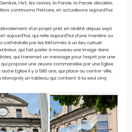
Genève, l’Art, les textes, la Parole, la Parole décalée,
Alors continuons l’histoire, et actualisons aujourd’hui
dévoilement d’un projet prêt en réalité depuis sept
 et aujourd’hui, qui relie aujourd’hui d’une manière ou
la cathédrale par les Réformés à un lieu cultuel
xtérieur, qui fait parler à nouveau une image dans
iècles, qui transmet un message pour l’esprit par une
, qui propose une œuvre commandée par une Eglise
e Eglise il y a 580 ans, qui place au centre-ville,
 Monopoly un tableau qui contient à lui seul cinq