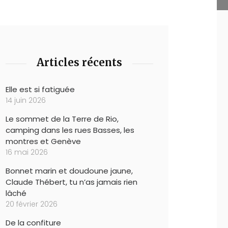
Articles récents
Elle est si fatiguée
14 juin 2026
Le sommet de la Terre de Rio,
camping dans les rues Basses, les
montres et Genève
16 mai 2026
Bonnet marin et doudoune jaune,
Claude Thébert, tu n’as jamais rien
lâché
20 février 2026
De la confiture