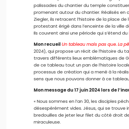
palissades du chantier du temple constituent 
promenant autour du chantier. Réalisés en co
Ziegler, ils retracent l’histoire de la place d
protestant érigé dans l’enceinte de la ville
Ils couvrent ainsi une période qui s’étend du
Mon recueil
Un tableau mais pas que. La p
2024), qui propose un récit de l’histoire du
travers différents lieux emblématiques de Ge
de ce tableau tout un pan de l’histoire loca
processus de création qui a mené à la réa
sens que nous pouvons donner à ce tableau 
Mon message du 17 juin 2024 lors de l’ina
« Nous sommes en l’an 30, les disciples pêche
désespérément vides. Jésus, qui se trouve i
bredouilles de jeter leur filet du côté droit d
miraculeuse.