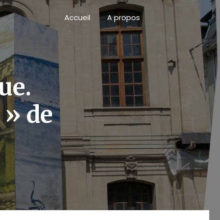
Accueil
A propos
ue.
 » de