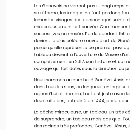
Les Genevois ne verront pas si longtemps qu
se réforme, les images ne font pas long feu 
lames les visages des personnages saints d
miraculeusement est sauvée. Commencent le
successives en musée. Perdu pendant 150 ans,
devient la plus célèbre œuvre d’art de Genèv
parce qu’elle représente ce premier paysa
tableau devient à l’ouverture du Musée d’art 
complètement en 2012, son histoire et sa ma
ouvrage qui fait date, sous la direction du p
Nous sommes aujourd’hui à Genève. Assis da
dans tous les sens, en longueur, en largeur,
aujourd’hui et demain, tout est juste avec lui
deux mille ans, actualisé en 1444, parle pour 
La pêche miraculeuse, un tableau, un très c
de surprendre, un tableau mais pas que. Tou
des racines très profondes, Genève, Jésus,