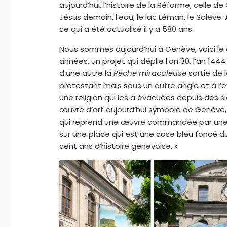
aujourd’hui, l’histoire de la Réforme, celle de 
Jésus demain, l’eau, le lac Léman, le Salève. 
ce qui a été actualisé il y a 580 ans.
Nous sommes aujourd’hui à Genève, voici le 
années, un projet qui déplie l’an 30, l’an 1444
d’une autre la
Pêche miraculeuse
sortie de 
protestant mais sous un autre angle et à l’e
une religion qui les a évacuées depuis des s
œuvre d’art aujourd’hui symbole de Genève
qui reprend une œuvre commandée par une autr
sur une place qui est une case bleu foncé du
cent ans d’histoire genevoise. »