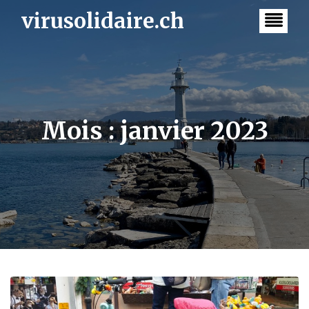
Skip
virusolidaire.ch
to
content
Mois :
janvier 2023