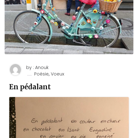
by : Anouk
,
Poésie
Voeux
En pédalant