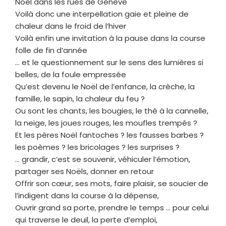
Noël dans les rues de Genève
Voilà donc une interpellation gaie et pleine de
chaleur dans le froid de l’hiver
Voilà enfin une invitation à la pause dans la course
folle de fin d’année
… et le questionnement sur le sens des lumières si
belles, de la foule empressée
Qu’est devenu le Noël de l’enfance, la crèche, la
famille, le sapin, la chaleur du feu ?
Ou sont les chants, les bougies, le thé à la cannelle,
la neige, les joues rouges, les moufles trempés ?
Et les pères Noël fantoches ? les fausses barbes ?
les poèmes ? les bricolages ? les surprises ?
… grandir, c’est se souvenir, véhiculer l’émotion,
partager ses Noëls, donner en retour
Offrir son cœur, ses mots, faire plaisir, se soucier de
l’indigent dans la course à la dépense,
Ouvrir grand sa porte, prendre le temps … pour celui
qui traverse le deuil, la perte d’emploi,