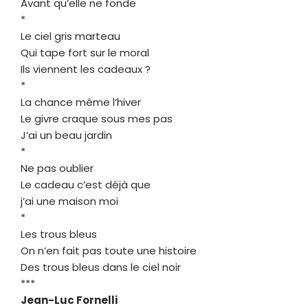
Avant qu’elle ne fonde
*
Le ciel gris marteau
Qui tape fort sur le moral
Ils viennent les cadeaux ?
*
La chance même l’hiver
Le givre craque sous mes pas
J’ai un beau jardin
*
Ne pas oublier
Le cadeau c’est déjà que
j’ai une maison moi
*
Les trous bleus
On n’en fait pas toute une histoire
Des trous bleus dans le ciel noir
***
Jean-Luc Fornelli