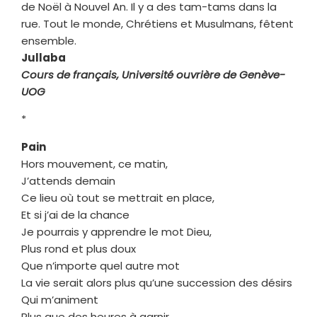
de Noël à Nouvel An. Il y a des tam-tams dans la
rue. Tout le monde, Chrétiens et Musulmans, fêtent
ensemble.
Jullaba
Cours de français, Université ouvrière de Genève-
UOG
*
Pain
Hors mouvement, ce matin,
J’attends demain
Ce lieu où tout se mettrait en place,
Et si j’ai de la chance
Je pourrais y apprendre le mot Dieu,
Plus rond et plus doux
Que n’importe quel autre mot
La vie serait alors plus qu’une succession des désirs
Qui m’animent
Plus que des heures à garnir