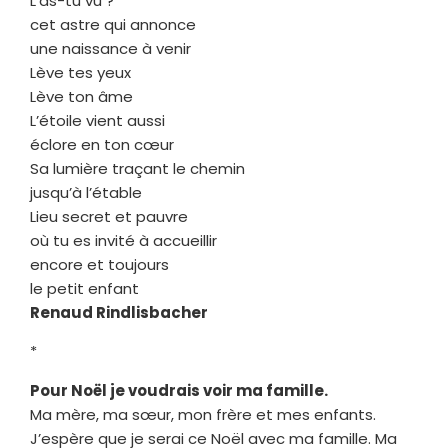
L’as-tu vu ?
cet astre qui annonce
une naissance à venir
Lève tes yeux
Lève ton âme
L’étoile vient aussi
éclore en ton cœur
Sa lumière traçant le chemin
jusqu’à l’étable
Lieu secret et pauvre
où tu es invité à accueillir
encore et toujours
le petit enfant
Renaud Rindlisbacher
*
Pour Noël je voudrais voir ma famille.
Ma mère, ma sœur, mon frère et mes enfants.
J’espère que je serai ce Noël avec ma famille. Ma