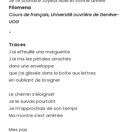
Je te souhaite Joyeux Noël et bonne année.
Filomena
Cours de français, Université ouvrière de Genève-
UOG
*
Traces
J’ai effeuillé une marguerite
J’ai mis les pétales arrachés
dans une enveloppe
que j’ai glissée dans la boîte aux lettres
en oubliant de la signer
Le chemin s’éloignait
Je le suivais pourtant
Je m’approchais de son temps
Ma montre s’est arrêtée
Mes pas