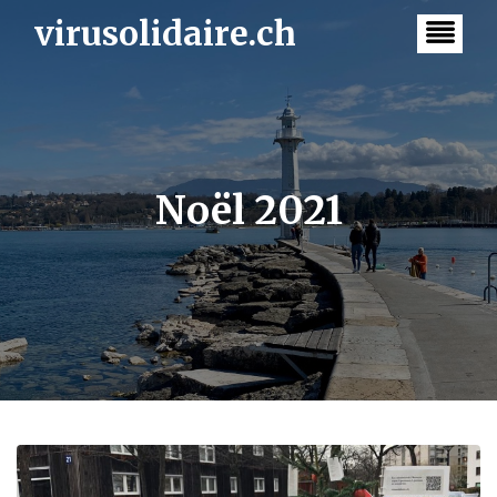
Skip
virusolidaire.ch
to
content
Noël 2021