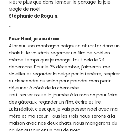
N’être plus que dans l’amour, le partage, la joie
Magie de Noël
Stéphanie de Roguin,
*
Pour Noël, je voudrais
Aller sur une montagne neigeuse et rester dans un
chalet. Je voudrais regarder un film de Noël en
même temps que je mange, tout cela le 24
décembre. Pour le 25 décembre, j’aimerais me
réveiller et regarder la neige par la fenêtre, respirer
et descendre au salon pour prendre mon petit-
déjeuner à côté de la cheminée.
Bref, rester toute la journée à la maison pour faire
des gâteaux, regarder un film, écrire et lire.
Et la réalité, c’est que je vais passer Noël avec ma
mère et ma sœur. Tous les trois nous serons à la
maison avec nos deux chats. Nous mangerons du
poulet au four et un peu de porc.