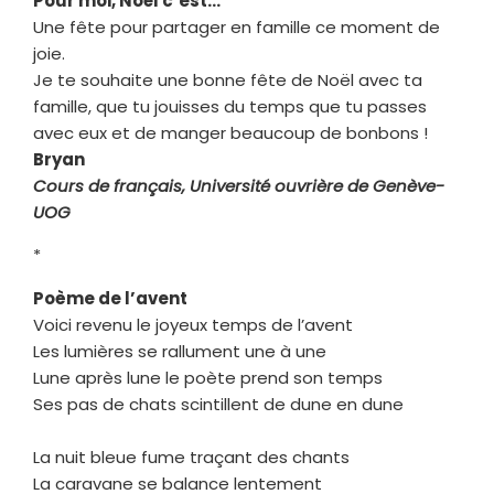
Pour moi, Noël c’est…
Une fête pour partager en famille ce moment de
joie.
Je te souhaite une bonne fête de Noël avec ta
famille, que tu jouisses du temps que tu passes
avec eux et de manger beaucoup de bonbons !
Bryan
Cours de français, Université ouvrière de Genève-
UOG
*
Poème de l’avent
Voici revenu le joyeux temps de l’avent
Les lumières se rallument une à une
Lune après lune le poète prend son temps
Ses pas de chats scintillent de dune en dune
La nuit bleue fume traçant des chants
La caravane se balance lentement