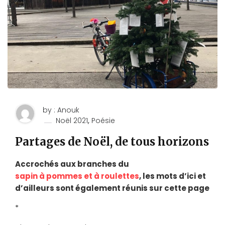
by : Anouk
,
Noël 2021
Poésie
Partages de Noël, de tous horizons
Accrochés aux branches du
sapin à pommes et à roulettes
, les mots d’ici et
d’ailleurs sont également réunis sur cette page
*