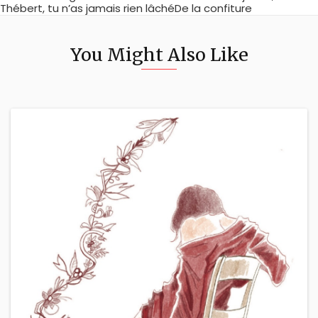
Thébert, tu n’as jamais rien lâchéDe la confiture
You Might Also Like