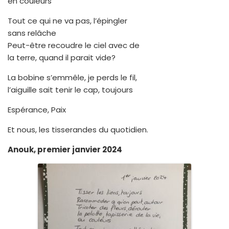
en couleurs
Tout ce qui ne va pas, l’épingler
sans relâche
Peut-être recoudre le ciel avec de
la terre, quand il parait vide?
La bobine s’emmêle, je perds le fil,
l’aiguille sait tenir le cap, toujours
Espérance, Paix
Et nous, les tisserandes du quotidien.
Anouk, premier janvier 2024