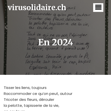
Skip
virusolidaire.ch
to
content
En 2024
Tisser les liens, toujours
Raccommoder ce qu’on peut, autour
Tricoter des fleurs, dérouler
la pelotte, tapisserie de la vie,