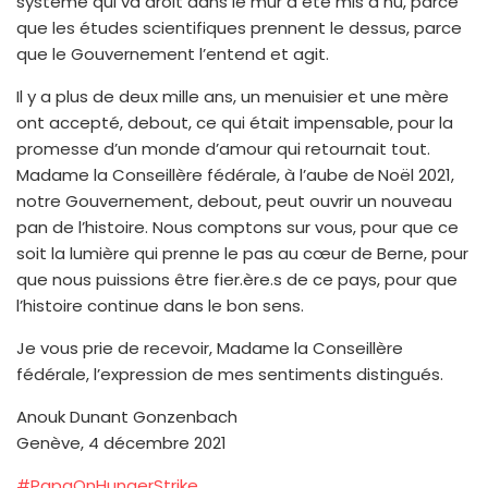
système qui va droit dans le mur a été mis à nu, parce
que les études scientifiques prennent le dessus, parce
que le Gouvernement l’entend et agit.
Il y a plus de deux mille ans, un menuisier et une mère
ont accepté, debout, ce qui était impensable, pour la
promesse d’un monde d’amour qui retournait tout.
Madame la Conseillère fédérale, à l’aube de
Noël 2021,
notre Gouvernement, debout, peut ouvrir un nouveau
pan de l’histoire. Nous comptons sur vous, pour que ce
soit la lumière qui prenne le pas au cœur de Berne, pour
que nous puissions être fier.ère.s de ce pays, pour que
l’histoire continue dans le bon sens.
Je vous prie de recevoir, Madame la Conseillère
fédérale, l’expression de mes sentiments distingués.
Anouk Dunant Gonzenbach
Genève, 4 décembre 2021
#PapaOnHungerStrike