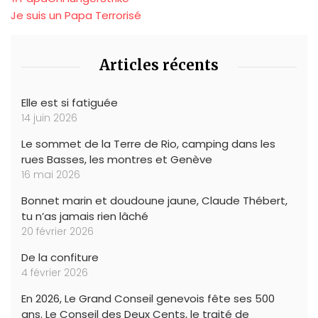
Je suis un Papa Terrorisé
Articles récents
Elle est si fatiguée
14 juin 2026
Le sommet de la Terre de Rio, camping dans les
rues Basses, les montres et Genève
16 mai 2026
Bonnet marin et doudoune jaune, Claude Thébert,
tu n’as jamais rien lâché
20 février 2026
De la confiture
4 février 2026
En 2026, Le Grand Conseil genevois fête ses 500
ans. Le Conseil des Deux Cents, le traité de