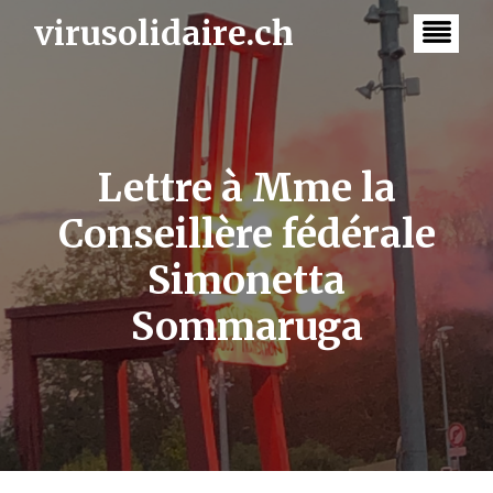
Skip
virusolidaire.ch
to
content
Lettre à Mme la
Conseillère fédérale
Simonetta
Sommaruga