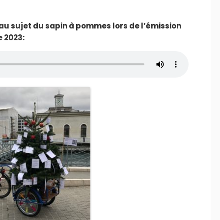
u sujet du sapin à pommes lors de l’émission
e 2023: