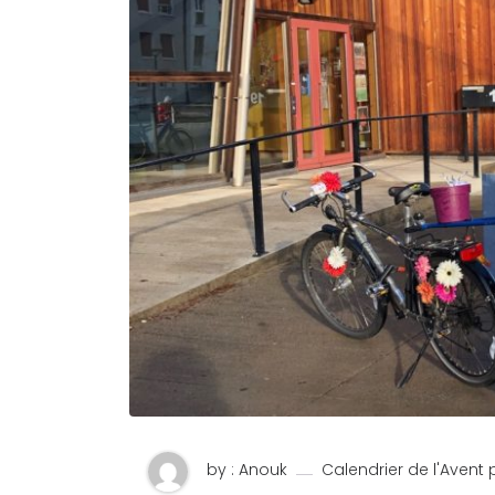
by : Anouk
Calendrier de l'Avent