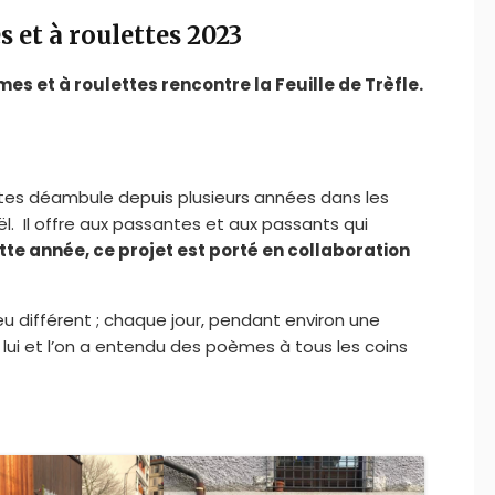
 et à roulettes 2023
s et à roulettes rencontre la Feuille de Trèfle.
tes déambule depuis plusieurs années dans les
. Il offre aux passantes et aux passants qui
tte année, ce projet est porté en collaboration
eu différent ; chaque jour, pendant environ une
lui et l’on a entendu des poèmes à tous les coins