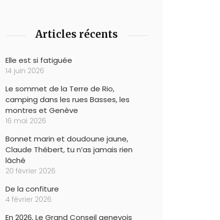
Articles récents
Elle est si fatiguée
14 juin 2026
Le sommet de la Terre de Rio,
camping dans les rues Basses, les
montres et Genève
16 mai 2026
Bonnet marin et doudoune jaune,
Claude Thébert, tu n’as jamais rien
lâché
20 février 2026
De la confiture
4 février 2026
En 2026, Le Grand Conseil genevois