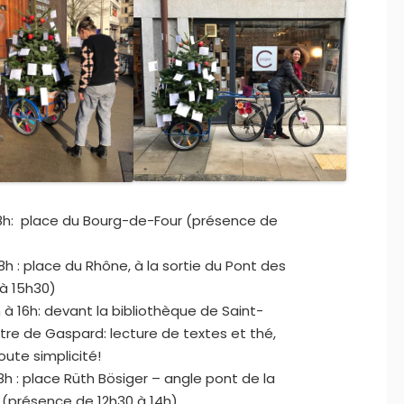
18h: place du Bourg-de-Four (présence de
h : place du Rhône, à la sortie du Pont des
à 15h30)
à 16h: devant la bibliothèque de Saint-
tre de Gaspard: lecture de textes et thé,
oute simplicité!
h : place Rüth Bösiger – angle pont de la
 (présence de 12h30 à 14h)