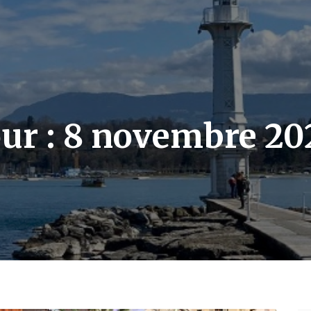
our :
8 novembre 20